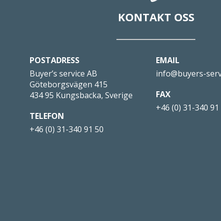
KONTAKT OSS
POSTADRESS
EMAIL
Buyer’s service AB
info@buyers-serv
Göteborgsvägen 415
FAX
434 95 Kungsbacka, Sverige
+46 (0) 31-340 91
TELEFON
+46 (0) 31-340 91 50